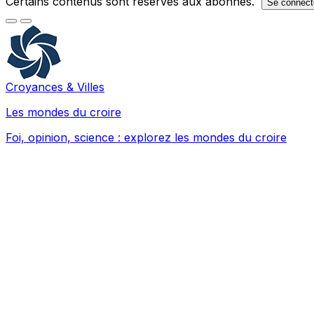
Certains contenus sont réservés aux abonnés.
Se connect
Croyances & Villes
Les mondes du croire
Foi, opinion, science : explorez les mondes du croire