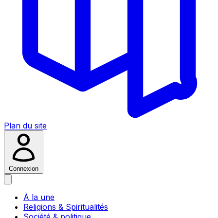
Plan du site
Connexion
À la une
Religions & Spiritualités
Société & politique