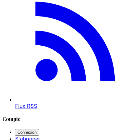
Flux RSS
Compte
Connexion
S'abonner