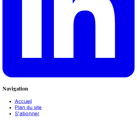
Navigation
Accueil
Plan du site
S'abonner