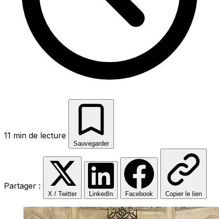
11 min de lecture
Sauvegarder
Partager :
X / Twitter
LinkedIn
Facebook
Copier le lien