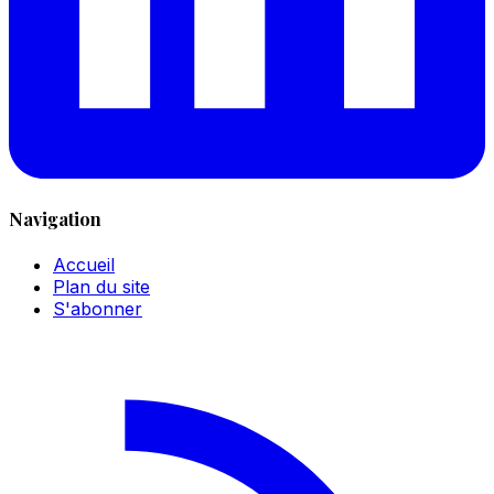
Navigation
Accueil
Plan du site
S'abonner