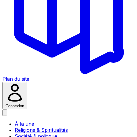
Plan du site
Connexion
À la une
Religions & Spiritualités
Société & politique