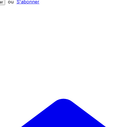
ou
S'abonner
er