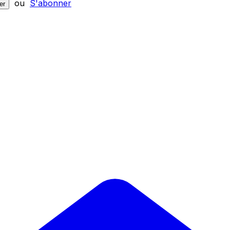
ou
S'abonner
er