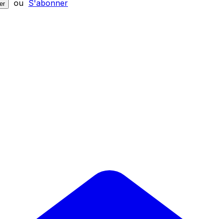
ou
S'abonner
er