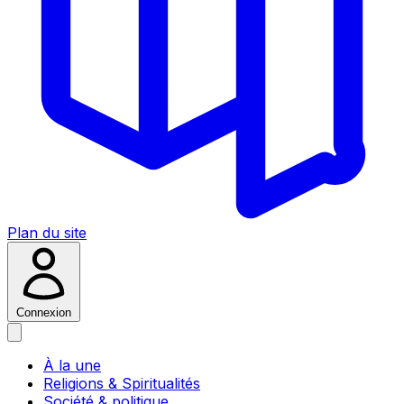
Plan du site
Connexion
À la une
Religions & Spiritualités
Société & politique