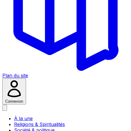
Plan du site
Connexion
À la une
Religions & Spiritualités
Société & politique