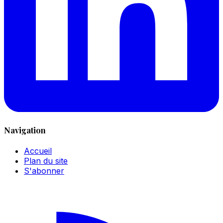
Navigation
Accueil
Plan du site
S'abonner