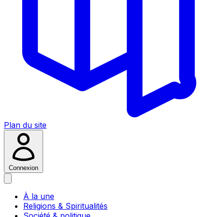
Plan du site
Connexion
À la une
Religions & Spiritualités
Société & politique