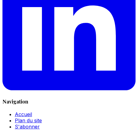
Navigation
Accueil
Plan du site
S'abonner