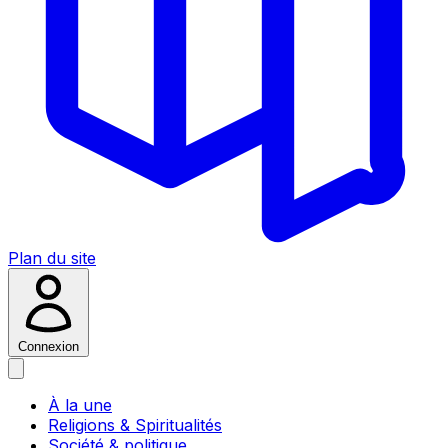
Plan du site
Connexion
À la une
Religions & Spiritualités
Société & politique