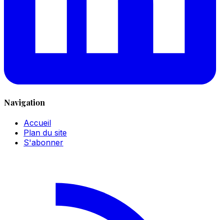
Navigation
Accueil
Plan du site
S'abonner