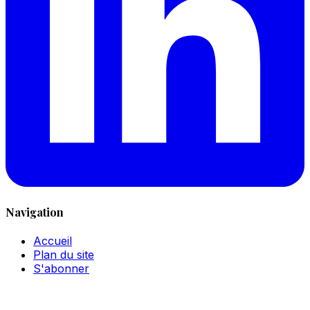
Navigation
Accueil
Plan du site
S'abonner