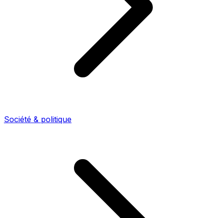
Société & politique