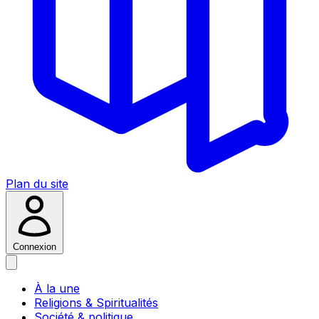
Plan du site
Connexion
À la une
Religions & Spiritualités
Société & politique