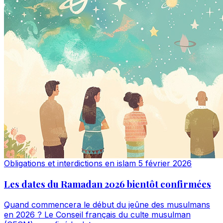
Obligations et interdictions en islam
5 février 2026
Les dates du Ramadan 2026 bientôt confirmées
Quand commencera le début du jeûne des musulmans
en 2026 ? Le Conseil français du culte musulman