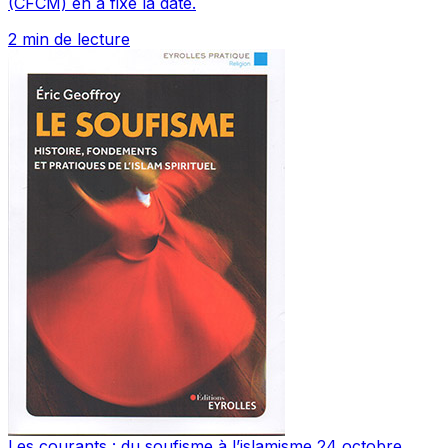
(CFCM) en a fixé la date.
2 min de lecture
Les courants : du soufisme à l’islamisme
24 octobre