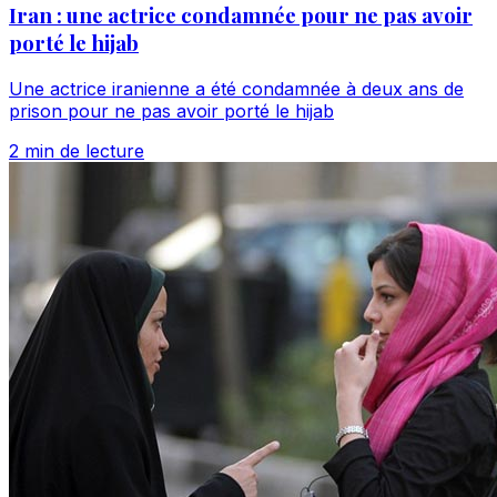
Iran : une actrice condamnée pour ne pas avoir
porté le hijab
Une actrice iranienne a été condamnée à deux ans de
prison pour ne pas avoir porté le hijab
2 min de lecture