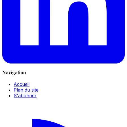
Navigation
Accueil
Plan du site
S'abonner