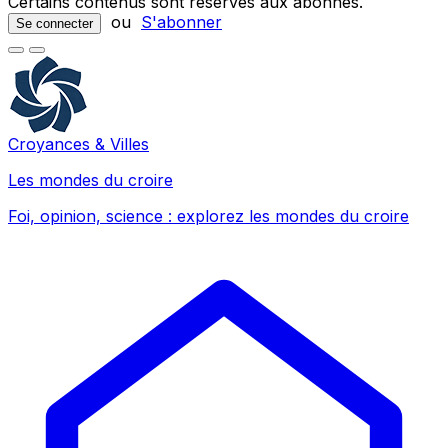
Certains contenus sont réservés aux abonnés.
ou
S'abonner
Se connecter
Croyances & Villes
Les mondes du croire
Foi, opinion, science : explorez les mondes du croire