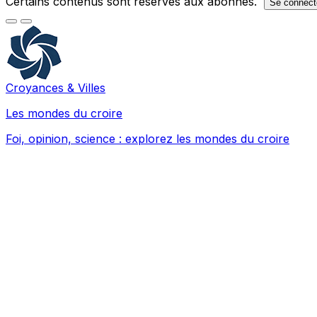
Certains contenus sont réservés aux abonnés.
Se connect
Croyances & Villes
Les mondes du croire
Foi, opinion, science : explorez les mondes du croire