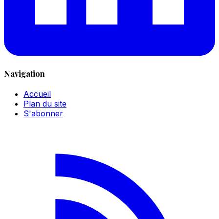
Navigation
Accueil
Plan du site
S'abonner