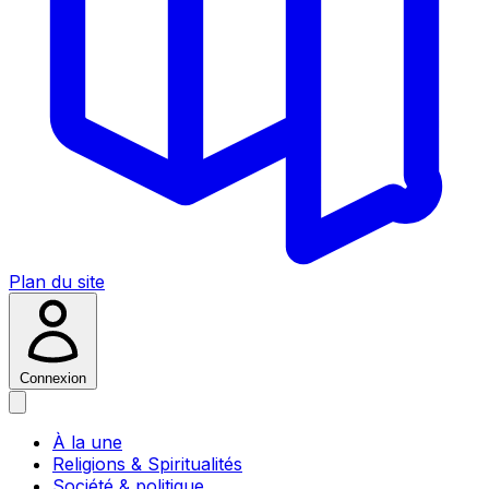
Plan du site
Connexion
À la une
Religions & Spiritualités
Société & politique