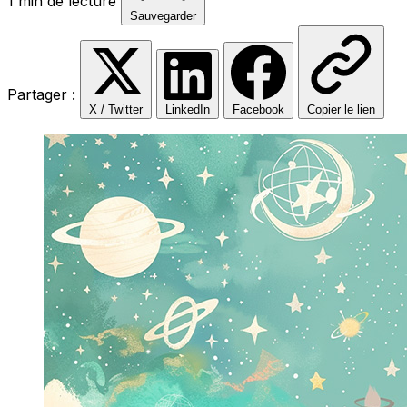
1 min de lecture
Sauvegarder
Partager :
X / Twitter
LinkedIn
Facebook
Copier le lien