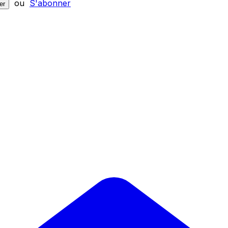
ou
S'abonner
er