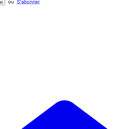
ou
S'abonner
er