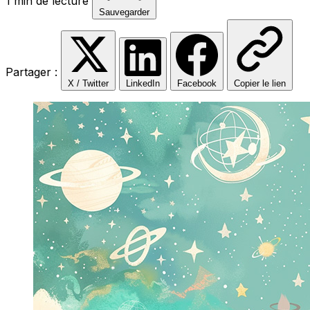
1 min de lecture
Sauvegarder
Partager :
X / Twitter
LinkedIn
Facebook
Copier le lien