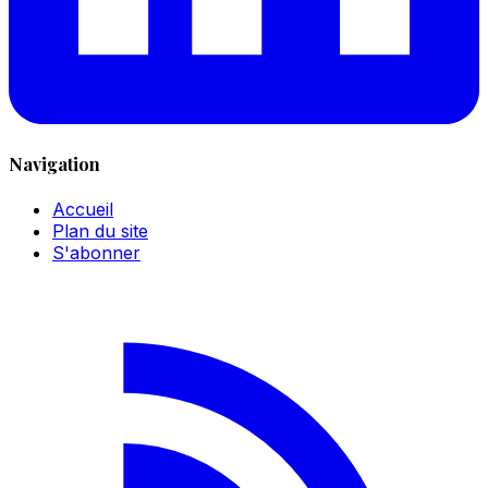
Navigation
Accueil
Plan du site
S'abonner