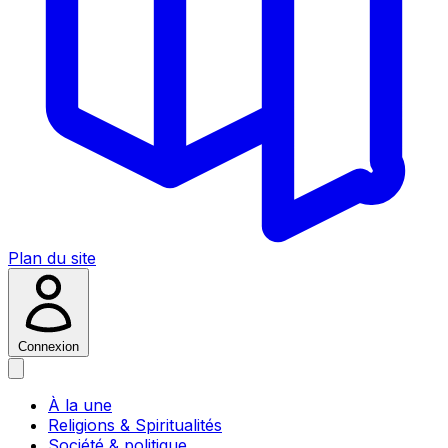
Plan du site
Connexion
À la une
Religions & Spiritualités
Société & politique