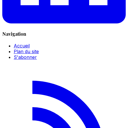
Navigation
Accueil
Plan du site
S'abonner