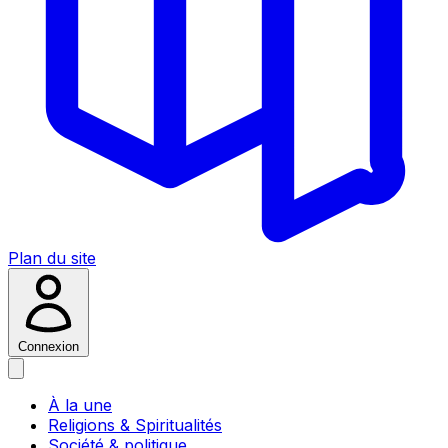
Plan du site
Connexion
À la une
Religions & Spiritualités
Société & politique