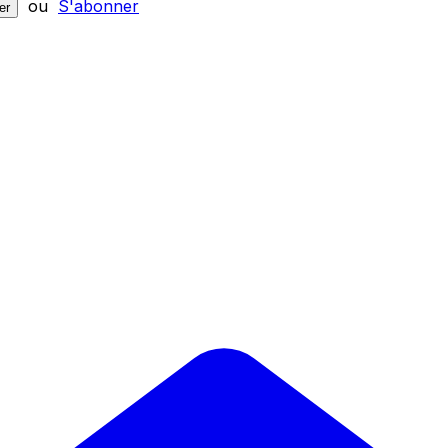
ou
S'abonner
er