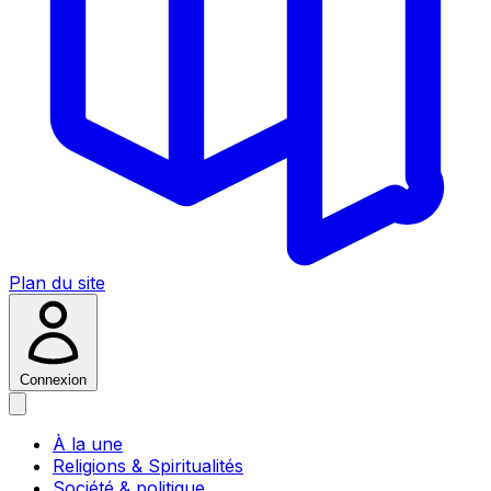
Plan du site
Connexion
À la une
Religions & Spiritualités
Société & politique