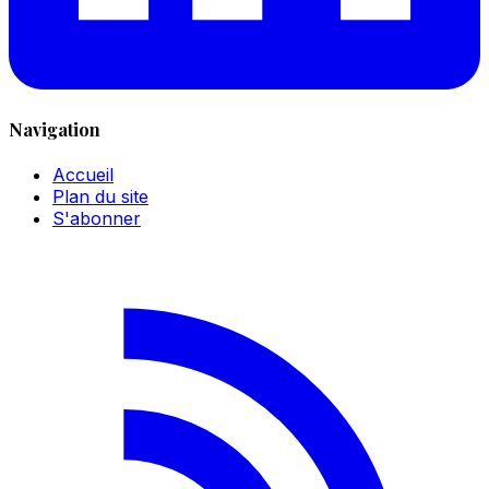
Navigation
Accueil
Plan du site
S'abonner