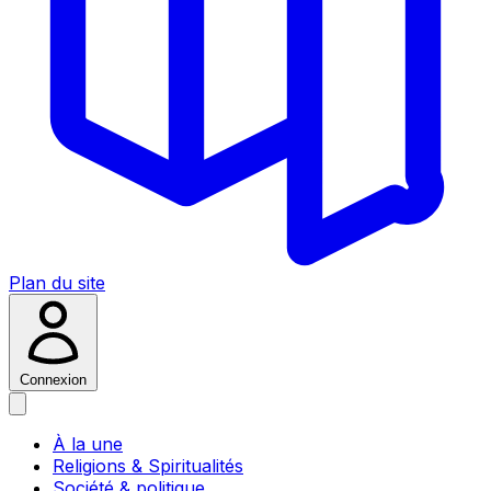
Plan du site
Connexion
À la une
Religions & Spiritualités
Société & politique