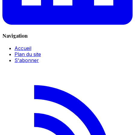
Navigation
Accueil
Plan du site
S'abonner