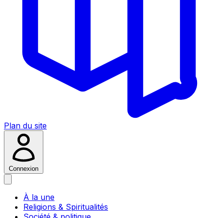
Plan du site
Connexion
À la une
Religions & Spiritualités
Société & politique