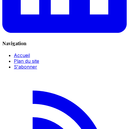
Navigation
Accueil
Plan du site
S'abonner