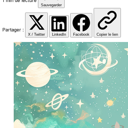
1 min de lecture
Sauvegarder
Partager :
X / Twitter
LinkedIn
Facebook
Copier le lien