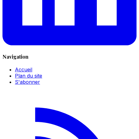
Navigation
Accueil
Plan du site
S'abonner