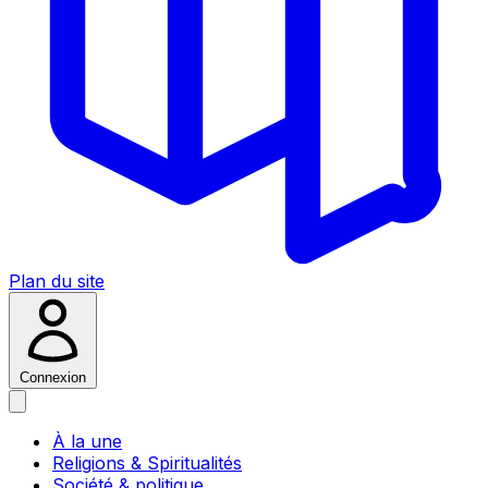
Plan du site
Connexion
À la une
Religions & Spiritualités
Société & politique