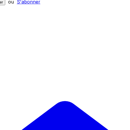
ou
S'abonner
er