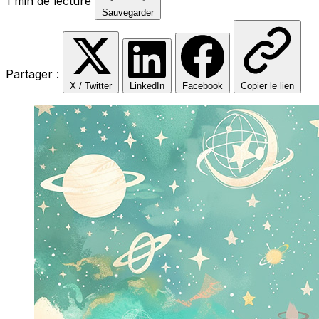
1 min de lecture
Sauvegarder
Partager :
X / Twitter
LinkedIn
Facebook
Copier le lien