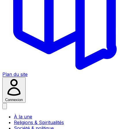
Plan du site
Connexion
À la une
Religions & Spiritualités
Société & politique