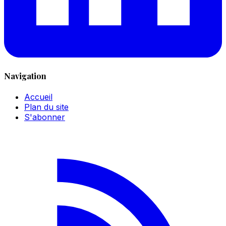
Navigation
Accueil
Plan du site
S'abonner