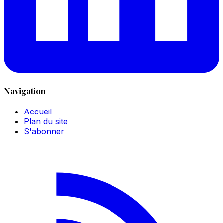
Navigation
Accueil
Plan du site
S'abonner