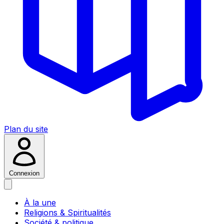
Plan du site
Connexion
À la une
Religions & Spiritualités
Société & politique