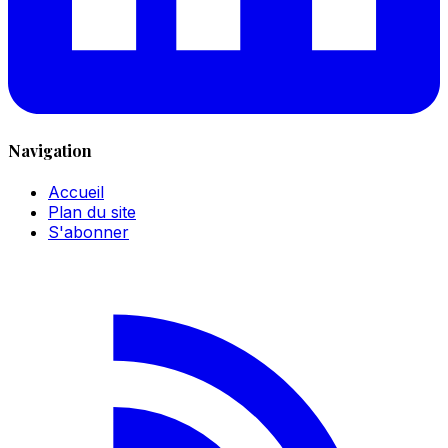
Navigation
Accueil
Plan du site
S'abonner