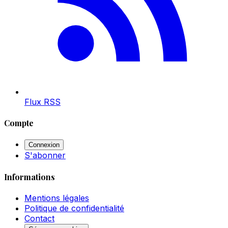
Flux RSS
Compte
Connexion
S'abonner
Informations
Mentions légales
Politique de confidentialité
Contact