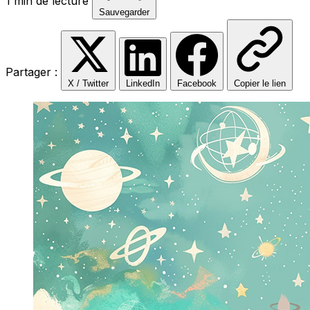
1 min de lecture
Sauvegarder
Partager :
X / Twitter
LinkedIn
Facebook
Copier le lien