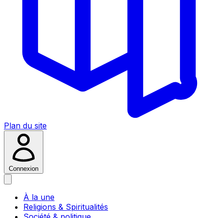
Plan du site
Connexion
À la une
Religions & Spiritualités
Société & politique