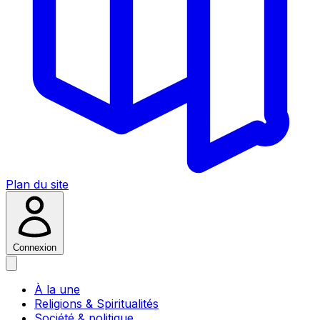
Plan du site
Connexion
À la une
Religions & Spiritualités
Société & politique