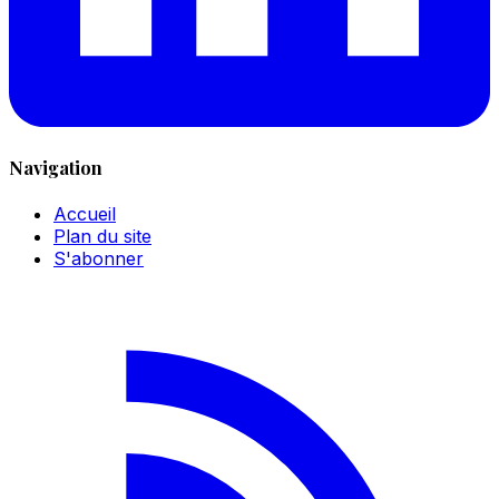
Navigation
Accueil
Plan du site
S'abonner