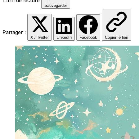
1 min de lecture
Sauvegarder
Partager :
X / Twitter
LinkedIn
Facebook
Copier le lien