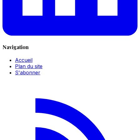
Navigation
Accueil
Plan du site
S'abonner