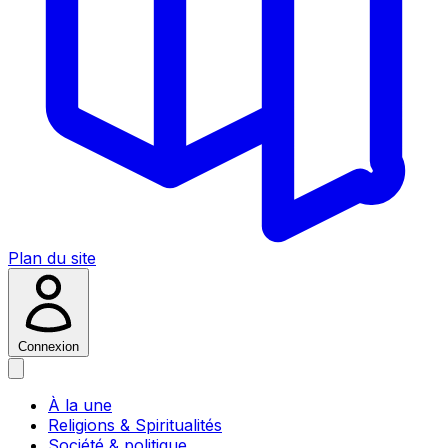
Plan du site
Connexion
À la une
Religions & Spiritualités
Société & politique