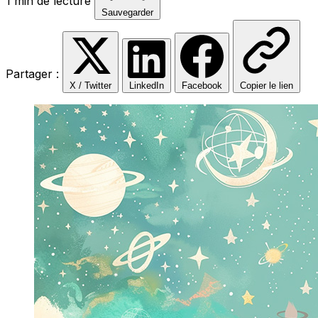
1 min de lecture
Sauvegarder
Partager :
X / Twitter
LinkedIn
Facebook
Copier le lien