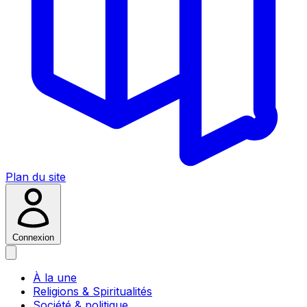
Plan du site
Connexion
À la une
Religions & Spiritualités
Société & politique