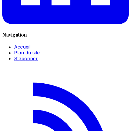
Navigation
Accueil
Plan du site
S'abonner