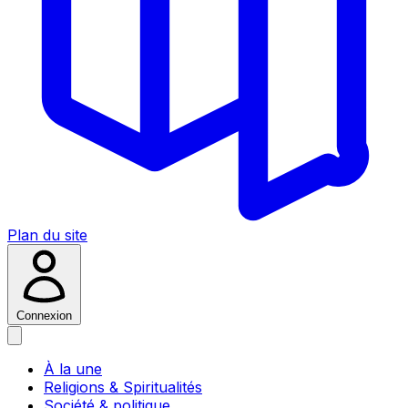
Plan du site
Connexion
À la une
Religions & Spiritualités
Société & politique