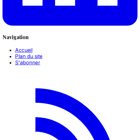
Navigation
Accueil
Plan du site
S'abonner