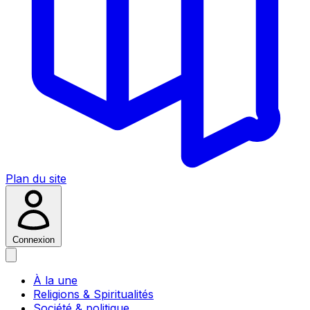
Plan du site
Connexion
À la une
Religions & Spiritualités
Société & politique