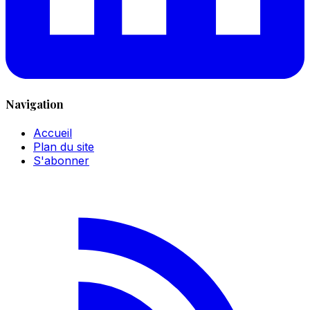
Navigation
Accueil
Plan du site
S'abonner