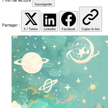
1 min de lecture
Sauvegarder
Partager :
X / Twitter
LinkedIn
Facebook
Copier le lien