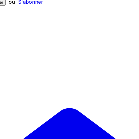
ou
S'abonner
er