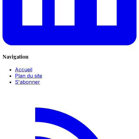
Navigation
Accueil
Plan du site
S'abonner