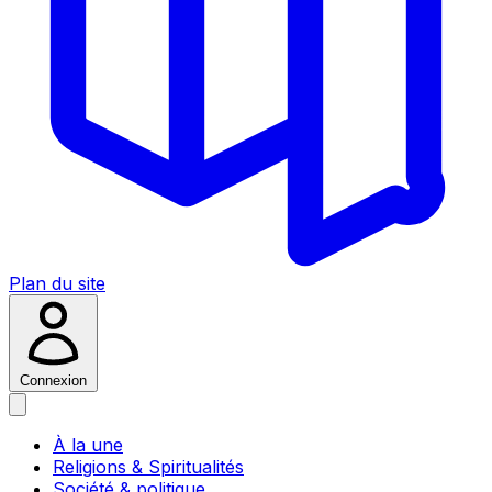
Plan du site
Connexion
À la une
Religions & Spiritualités
Société & politique