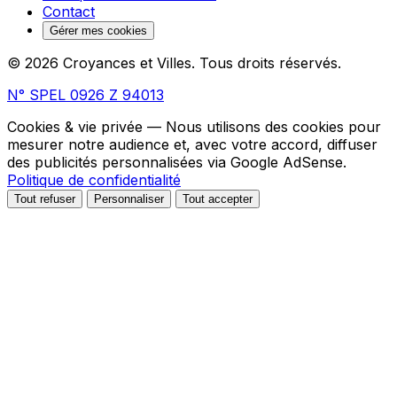
Contact
Gérer mes cookies
© 2026 Croyances et Villes. Tous droits réservés.
N° SPEL 0926 Z 94013
Cookies & vie privée
— Nous utilisons des cookies pour
mesurer notre audience et, avec votre accord, diffuser
des publicités personnalisées via Google AdSense.
Politique de confidentialité
Tout refuser
Personnaliser
Tout accepter