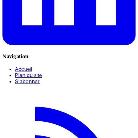
Navigation
Accueil
Plan du site
S'abonner