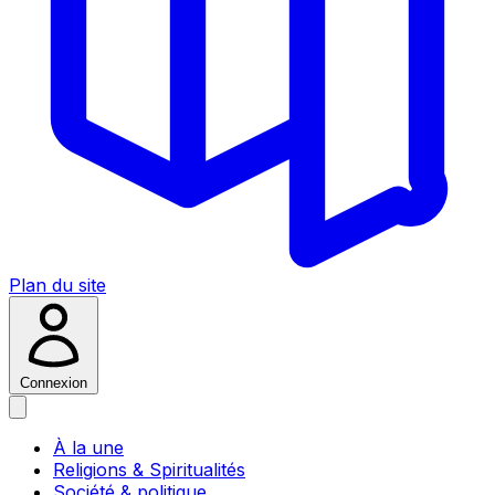
Plan du site
Connexion
À la une
Religions & Spiritualités
Société & politique