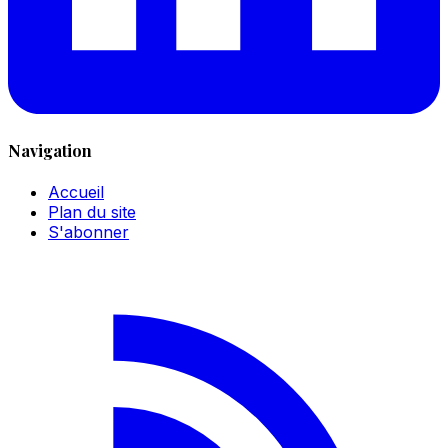
Navigation
Accueil
Plan du site
S'abonner