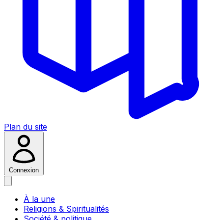
Plan du site
Connexion
À la une
Religions & Spiritualités
Société & politique