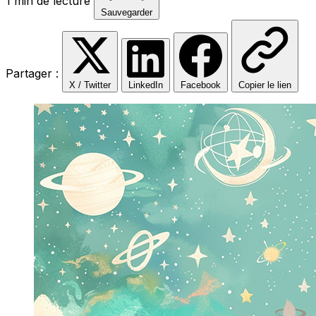
1 min de lecture
Sauvegarder
Partager :
X / Twitter
LinkedIn
Facebook
Copier le lien