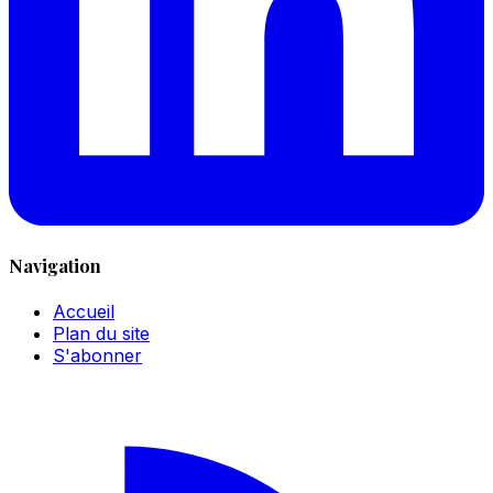
Navigation
Accueil
Plan du site
S'abonner