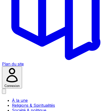
Plan du site
Connexion
À la une
Religions & Spiritualités
Société & politique