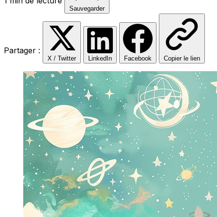
1 min de lecture
Sauvegarder
Partager :
X / Twitter
LinkedIn
Facebook
Copier le lien