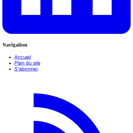
Navigation
Accueil
Plan du site
S'abonner