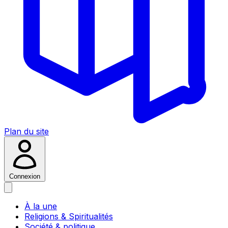
Plan du site
Connexion
À la une
Religions & Spiritualités
Société & politique