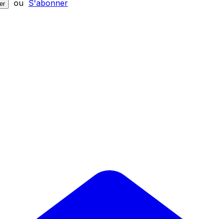
ou
S'abonner
er