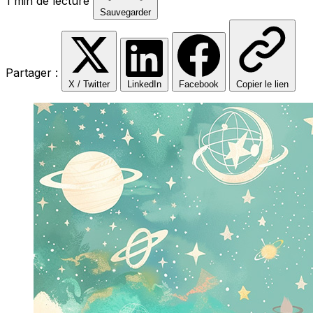
1 min de lecture
Sauvegarder
Partager :
X / Twitter
LinkedIn
Facebook
Copier le lien