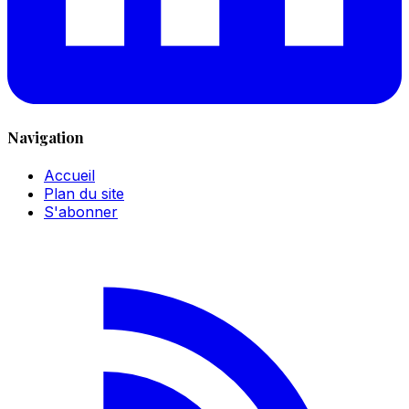
Navigation
Accueil
Plan du site
S'abonner