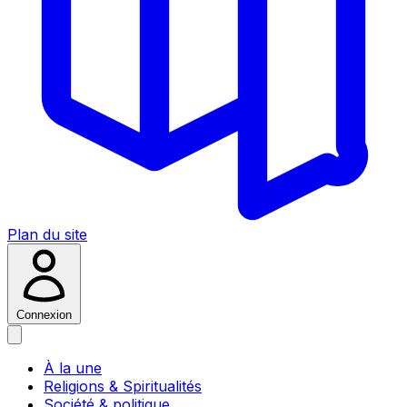
Plan du site
Connexion
À la une
Religions & Spiritualités
Société & politique