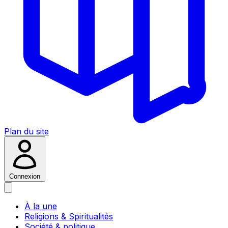
Plan du site
Connexion
À la une
Religions & Spiritualités
Société & politique