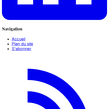
Navigation
Accueil
Plan du site
S'abonner