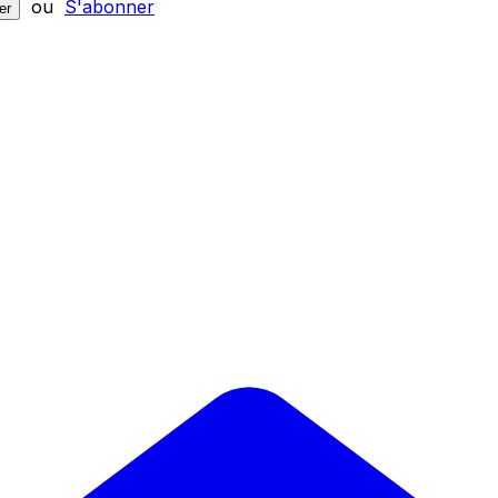
ou
S'abonner
er