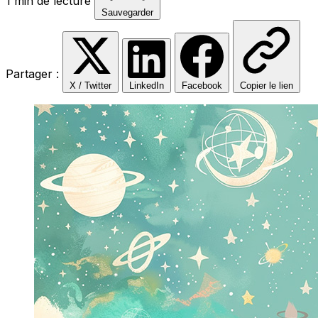
1 min de lecture
Sauvegarder
Partager :
X / Twitter
LinkedIn
Facebook
Copier le lien