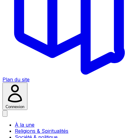
Plan du site
Connexion
À la une
Religions & Spiritualités
Société & politique