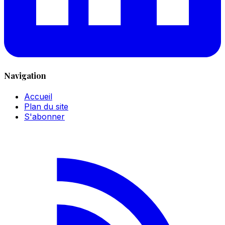
Navigation
Accueil
Plan du site
S'abonner