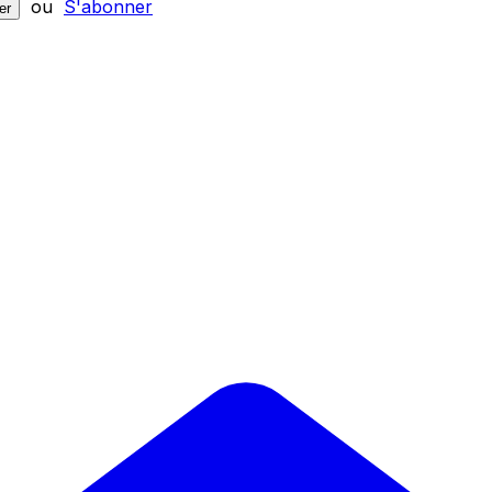
ou
S'abonner
er