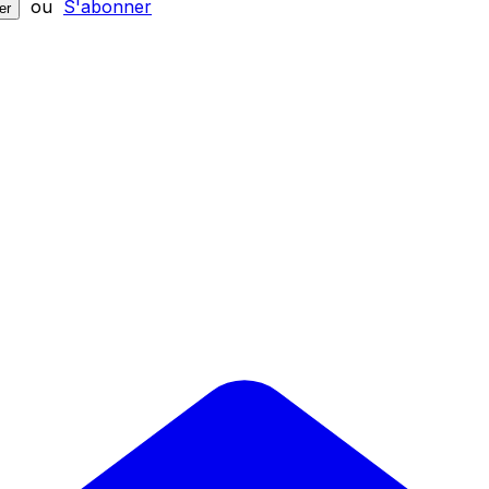
ou
S'abonner
er