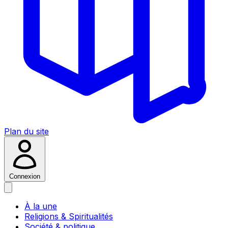
Plan du site
Connexion
À la une
Religions & Spiritualités
Société & politique