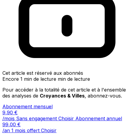
Cet article est réservé aux abonnés
Encore 1 min de lecture min de lecture
Pour accéder à la totalité de cet article et à l'ensemble
des analyses de
Croyances & Villes
, abonnez-vous.
Abonnement mensuel
9,90
€
/mois
Sans engagement
Choisir
Abonnement annuel
99,00
€
/an
1 mois offert
Choisir