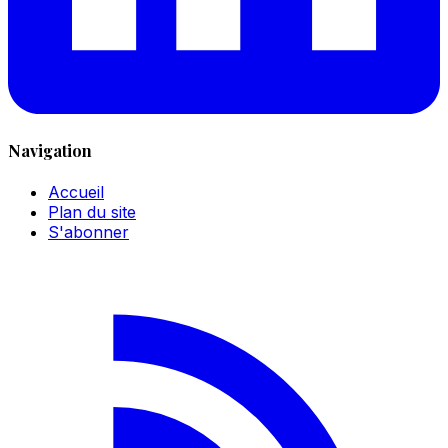
Navigation
Accueil
Plan du site
S'abonner