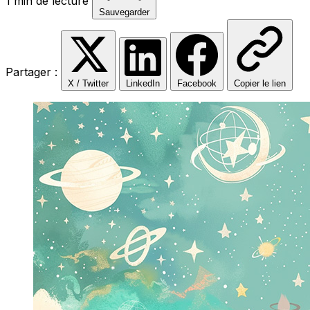
1 min de lecture
Sauvegarder
Partager :
X / Twitter
LinkedIn
Facebook
Copier le lien