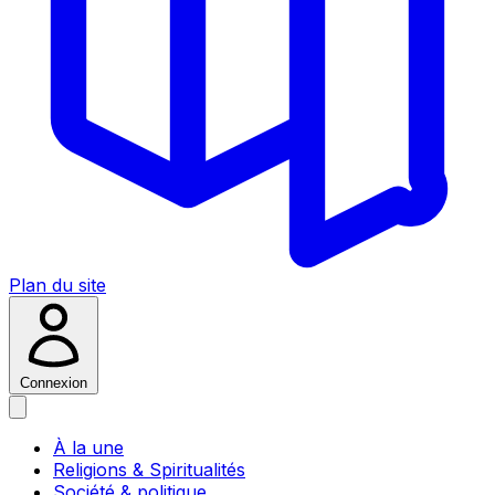
Plan du site
Connexion
À la une
Religions & Spiritualités
Société & politique