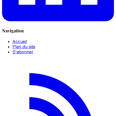
Navigation
Accueil
Plan du site
S'abonner