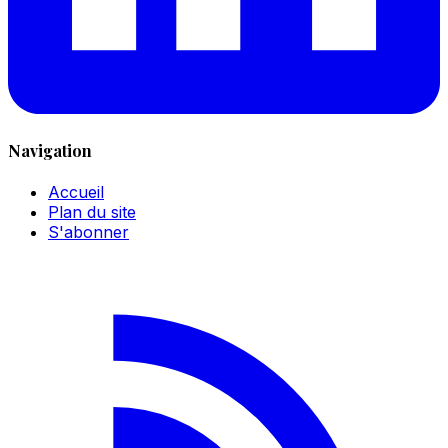
Navigation
Accueil
Plan du site
S'abonner