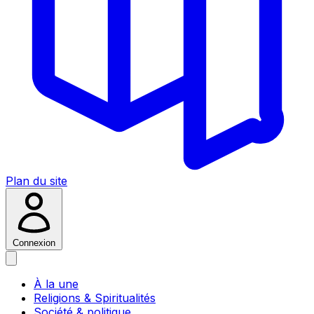
Plan du site
Connexion
À la une
Religions & Spiritualités
Société & politique