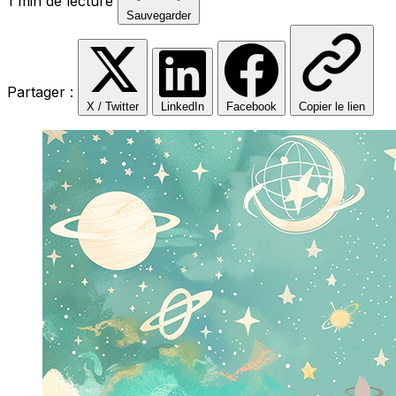
1 min de lecture
Sauvegarder
Partager :
X / Twitter
LinkedIn
Facebook
Copier le lien