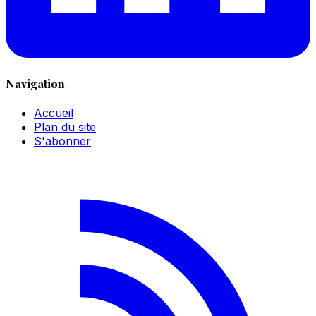
Navigation
Accueil
Plan du site
S'abonner