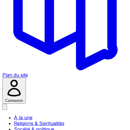
Plan du site
Connexion
À la une
Religions & Spiritualités
Société & politique