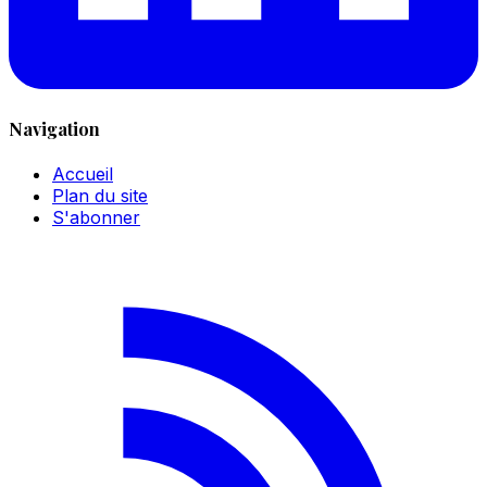
Navigation
Accueil
Plan du site
S'abonner