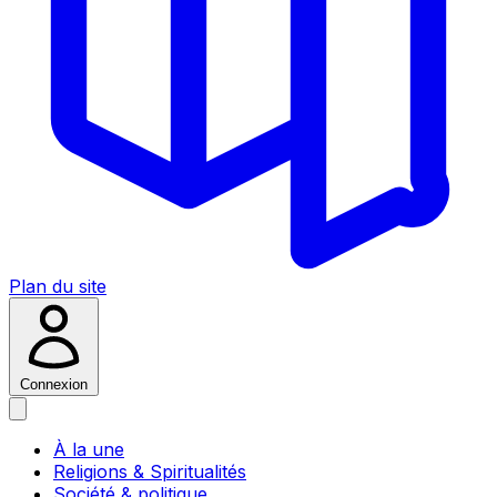
Plan du site
Connexion
À la une
Religions & Spiritualités
Société & politique